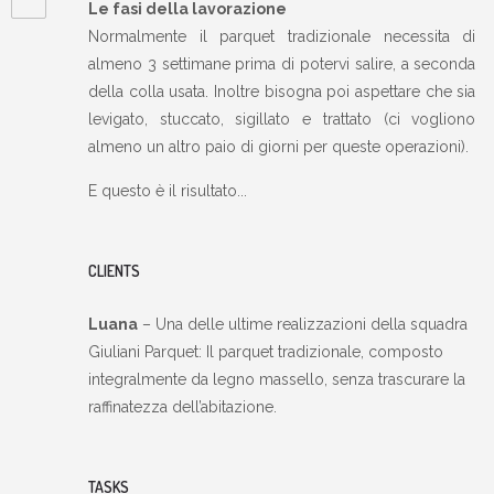
Le fasi della lavorazione
Normalmente il parquet tradizionale necessita di
almeno 3 settimane prima di potervi salire, a seconda
della colla usata. Inoltre bisogna poi aspettare che sia
levigato, stuccato, sigillato e trattato (ci vogliono
almeno un altro paio di giorni per queste operazioni).
E questo è il risultato...
CLIENTS
Luana
– Una delle ultime realizzazioni della squadra
Giuliani Parquet: Il parquet tradizionale, composto
integralmente da legno massello, senza trascurare la
raffinatezza dell’abitazione.
TASKS