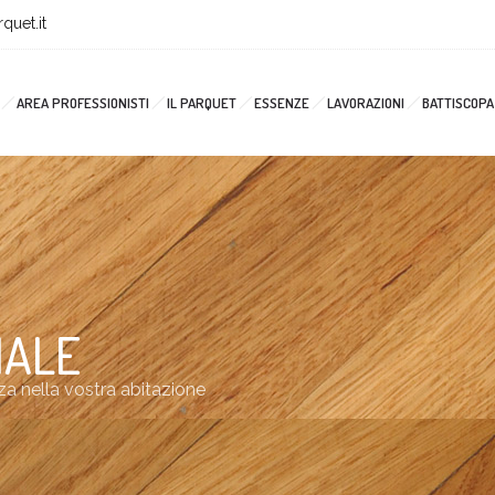
quet.it
AREA PROFESSIONISTI
IL PARQUET
ESSENZE
LAVORAZIONI
BATTISCOPA
NALE
a nella vostra abitazione