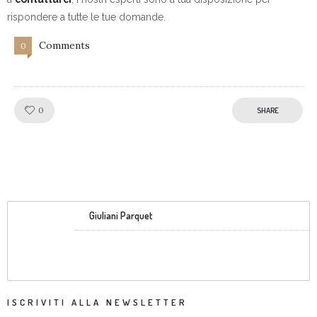
rispondere a tutte le tue domande.
Comments
0
Like!
0
SHARE
Giuliani Parquet
ISCRIVITI ALLA NEWSLETTER