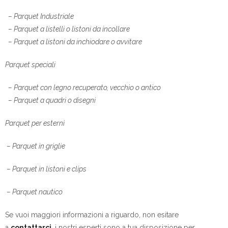
– Parquet Industriale
– Parquet a listelli o listoni da incollare
– Parquet a listoni da inchiodare o avvitare
Parquet speciali
– Parquet con legno recuperato, vecchio o antico
– Parquet a quadri o disegni
Parquet per esterni
– Parquet in griglie
– Parquet in listoni e clips
– Parquet nautico
Se vuoi maggiori informazioni a riguardo, non esitare
a
contattarci
, i nostri esperti sono a tua disposizione per